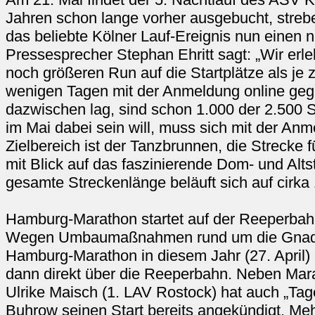
Jahren schon lange vorher ausgebucht, strebe
das beliebte Kölner Lauf-Ereignis nun einen 
Pressesprecher Stephan Ehritt sagt: „Wir erl
noch größeren Run auf die Startplätze als je 
wenigen Tagen mit der Anmeldung online geg
dazwischen lag, sind schon 1.000 der 2.500 S
im Mai dabei sein will, muss sich mit der Anm
Zielbereich ist der Tanzbrunnen, die Strecke 
mit Blick auf das faszinierende Dom- und Alt
gesamte Streckenlänge beläuft sich auf cirka 
Hamburg-Marathon startet auf der Reeperba
Wegen Umbaumaßnahmen rund um die Gnaden
Hamburg-Marathon in diesem Jahr (27. April) a
dann direkt über die Reeperbahn. Neben Mar
Ulrike Maisch (1. LAV Rostock) hat auch „T
Buhrow seinen Start bereits angekündigt. Meh