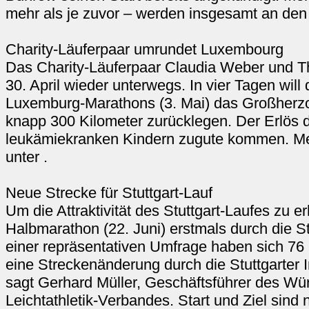
mehr als je zuvor – werden insgesamt an den
Charity-Läuferpaar umrundet Luxembourg
Das Charity-Läuferpaar Claudia Weber und 
30. April wieder unterwegs. In vier Tagen will
Luxemburg-Marathons (3. Mai) das Großher
knapp 300 Kilometer zurücklegen. Der Erlös de
leukämiekranken Kindern zugute kommen. Meh
unter .
Neue Strecke für Stuttgart-Lauf
Um die Attraktivität des Stuttgart-Laufes zu er
Halbmarathon (22. Juni) erstmals durch die Stu
einer repräsentativen Umfrage haben sich 76 
eine Streckenänderung durch die Stuttgarter 
sagt Gerhard Müller, Geschäftsführer des Wü
Leichtathletik-Verbandes. Start und Ziel sind 