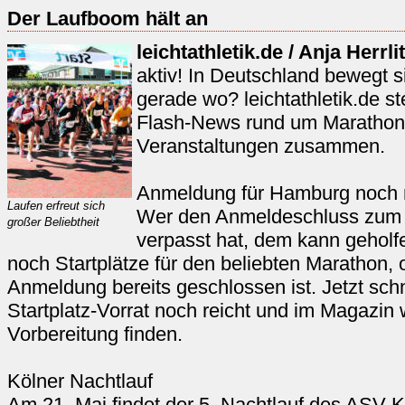
Der Laufboom hält an
leichtathletik.de / Anja Herrli
aktiv! In Deutschland bewegt s
gerade wo? leichtathletik.de st
Flash-News rund um Marathon-
Veranstaltungen zusammen.
Anmeldung für Hamburg noch 
Laufen erfreut sich
Wer den Anmeldeschluss zum
großer Beliebtheit
verpasst hat, dem kann geholf
noch Startplätze für den beliebten Marathon, o
Anmeldung bereits geschlossen ist. Jetzt sch
Startplatz-Vorrat noch reicht und im Magazin 
Vorbereitung finden.
Kölner Nachtlauf
Am 21. Mai findet der 5. Nachtlauf des ASV Köl