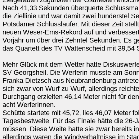
Nach 41,33 Sekunden überquerte Schlussman
die Ziellinie und war damit zwei hunderstel S
Potsdamer Schlussläufer. Mit dieser Zeit stell
neuen Weser-Ems-Rekord auf und verbessert
Vorjahr um über drei Zehntel Sekunden. Es
das Quartett des TV Wattenscheid mit 39,54
Mehr Glück mit dem Wetter hatte Diskuswerf
SV Georgsheil. Die Werferin musste am Sonn
Franka Dietzsch aus Neubrandenburg antreten.
sich zwar von Wurf zu Wurf, allerdings reichte
Durchgang erzielten 46,14 Meter nicht für de
acht Werferinnen.
Schütte startete mit 45,72, lies 46,07 Meter f
Tagesbestweite. Für das Finale hätte die 26-
müssen. Diese Weite hatte sie zwar bereits in
allerdings waren die Windverhältnisse im Sta