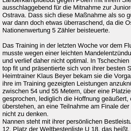
ausschlaggebend für die Mitnahme zur Junior
Ostrava. Dass sich diese Maßnahme als so gut
war dann doch etwas überraschend, da die Ost
Nationenwertung 5 Zähler beisteuerte.
Das Training in der letzten Woche vor dem F
musste wegen einer leichten Mandelentzünd
und verlief daher nicht optimal. In Tschechi
top fit und präsentierte sich von ihrer besten 
Heimtrainer Klaus Beyer bekam sie die Vorg
ihre im Training gezeigten Leistungen anzuk
zwischen 54 und 55 Metern, über eine Platzie
gesprochen, lediglich die Hoffnung geäußert, d
überstehen, an eine Teilnahme am Finale der
nicht zu denken.
Nannen steht mit ihrer persönlichen Bestleis
12. Platz der Weltbestenliste U 18, das heißt,