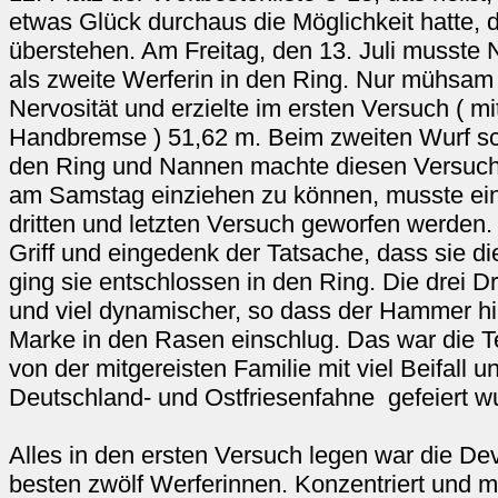
etwas Glück durchaus die Möglichkeit hatte, d
überstehen. Am Freitag, den 13. Juli musste
als zweite Werferin in den Ring. Nur mühsam 
Nervosität und erzielte im ersten Versuch ( m
Handbremse ) 51,62 m. Beim zweiten Wurf s
den Ring und Nannen machte diesen Versuch 
am Samstag einziehen zu können, musste ei
dritten und letzten Versuch geworfen werden
Griff und eingedenk der Tatsache, dass sie d
ging sie entschlossen in den Ring. Die drei 
und viel dynamischer, so dass der Hammer hi
Marke in den Rasen einschlug. Das war die T
von der mitgereisten Familie mit viel Beifal
Deutschland- und Ostfriesenfahne gefeiert w
Alles in den ersten Versuch legen war die De
besten zwölf Werferinnen. Konzentriert und mi