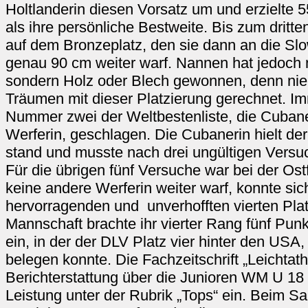
Holtlanderin diesen Vorsatz um und erzielte 
als ihre persönliche Bestweite. Bis zum drit
auf dem Bronzeplatz, den sie dann an die Slow
genau 90 cm weiter warf. Nannen hat jedoch n
sondern Holz oder Blech gewonnen, denn nie
Träumen mit dieser Platzierung gerechnet. I
Nummer zwei der Weltbestenliste, die Cuban
Werferin, geschlagen. Die Cubanerin hielt der
stand und musste nach drei ungültigen Vers
Für die übrigen fünf Versuche war bei der Ostf
keine andere Werferin weiter warf, konnte si
hervorragenden und unverhofften vierten Plat
Mannschaft brachte ihr vierter Rang fünf Pun
ein, in der der DLV Platz vier hinter den US
belegen konnte. Die Fachzeitschrift „Leichtathle
Berichterstattung über die Junioren WM U 18
Leistung unter der Rubrik „Tops“ ein. Beim S