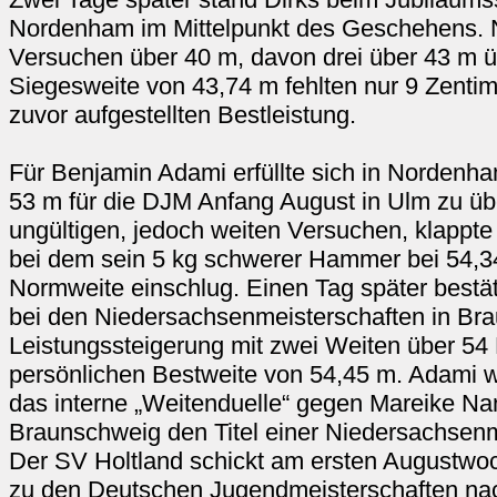
Nordenham im Mittelpunkt des Geschehens. N
Versuchen über 40 m, davon drei über 43 m 
Siegesweite von 43,74 m fehlten nur 9 Zentim
zuvor aufgestellten Bestleistung.
Für Benjamin Adami erfüllte sich in Nordenh
53 m für die DJM Anfang August in Ulm zu üb
ungültigen, jedoch weiten Versuchen, klappte
bei dem sein 5 kg schwerer Hammer bei 54,34
Normweite einschlug. Einen Tag später bestät
bei den Niedersachsenmeisterschaften in Br
Leistungssteigerung mit zwei Weiten über 54
persönlichen Bestweite von 54,45 m. Adami 
das interne „Weitenduelle“ gegen Mareike Nan
Braunschweig den Titel einer Niedersachsen
Der SV Holtland schickt am ersten Augustwo
zu den Deutschen Jugendmeisterschaften n