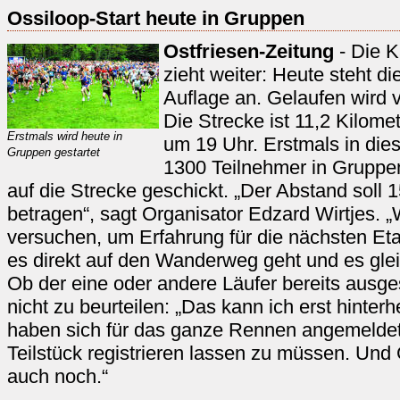
Ossiloop-Start heute in Gruppen
Ostfriesen-Zeitung
- Die K
zieht weiter: Heute steht di
Auflage an. Gelaufen wird 
Die Strecke ist 11,2 Kilomet
Erstmals wird heute in
um 19 Uhr. Erstmals in die
Gruppen gestartet
1300 Teilnehmer in Gruppen
auf die Strecke geschickt. „Der Abstand soll
betragen“, sagt Organisator Edzard Wirtjes. „
versuchen, um Erfahrung für die nächsten E
es direkt auf den Wanderweg geht und es glei
Ob der eine oder andere Läufer bereits ausges
nicht zu beurteilen: „Das kann ich erst hinter
haben sich für das ganze Rennen angemeldet,
Teilstück registrieren lassen zu müssen. Und
auch noch.“