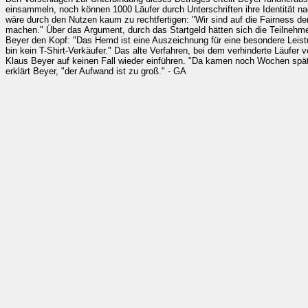
einsammeln, noch können 1000 Läufer durch Unterschriften ihre Identität na
wäre durch den Nutzen kaum zu rechtfertigen: "Wir sind auf die Fairness d
machen." Über das Argument, durch das Startgeld hätten sich die Teilnehmer 
Beyer den Kopf: "Das Hemd ist eine Auszeichnung für eine besondere Leist
bin kein T-Shirt-Verkäufer." Das alte Verfahren, bei dem verhinderte Läufer
Klaus Beyer auf keinen Fall wieder einführen. "Da kamen noch Wochen späte
erklärt Beyer, "der Aufwand ist zu groß." - GA