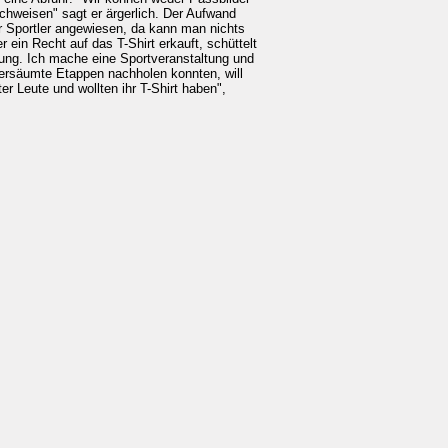
chweisen" sagt er ärgerlich. Der Aufwand
er Sportler angewiesen, da kann man nichts
ein Recht auf das T-Shirt erkauft, schüttelt
ung. Ich mache eine Sportveranstaltung und
 versäumte Etappen nachholen konnten, will
r Leute und wollten ihr T-Shirt haben",