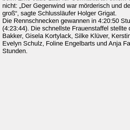
nicht: „Der Gegenwind war mörderisch und de
groß“, sagte Schlussläufer Holger Grigat.
Die Rennschnecken gewannen in 4:20:50 St
(4:23:44). Die schnellste Frauenstaffel stellt
Bakker, Gisela Kortylack, Silke Klüver, Kerst
Evelyn Schulz, Foline Engelbarts und Anja Fa
Stunden.