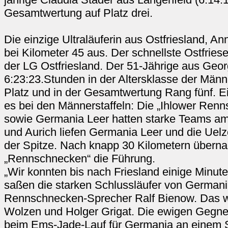
Gesamtwertung auf Platz drei.
Die einzige Ultraläuferin aus Ostfriesland, An
bei Kilometer 45 aus. Der schnellste Ostfries
der LG Ostfriesland. Der 51-Jährige aus Geor
6:23:23.Stunden in der Altersklasse der Männ
Platz und in der Gesamtwertung Rang fünf. 
es bei den Männerstaffeln: Die „Ihlower Ren
sowie Germania Leer hatten starke Teams a
und Aurich liefen Germania Leer und die Uelz
der Spitze. Nach knapp 30 Kilometern übern
„Rennschnecken“ die Führung.
„Wir konnten bis nach Friesland einige Minut
saßen die starken Schlussläufer von Germani
Rennschnecken-Sprecher Ralf Bienow. Das w
Wolzen und Holger Grigat. Die ewigen Gegne
beim Ems-Jade-Lauf für Germania an einem S