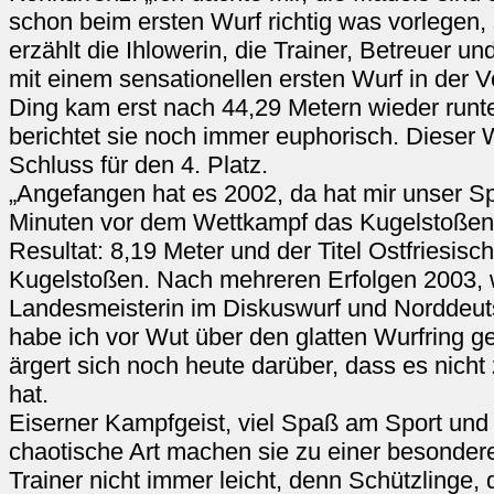
schon beim ersten Wurf richtig was vorlegen, 
erzählt die Ihlowerin, die Trainer, Betreuer und
mit einem sensationellen ersten Wurf in der 
Ding kam erst nach 44,29 Metern wieder runt
berichtet sie noch immer euphorisch. Dieser 
Schluss für den 4. Platz.
„Angefangen hat es 2002, da hat mir unser Sp
Minuten vor dem Wettkampf das Kugelstoßen 
Resultat: 8,19 Meter und der Titel Ostfriesisc
Kugelstoßen. Nach mehreren Erfolgen 2003, w
Landesmeisterin im Diskuswurf und Norddeut
habe ich vor Wut über den glatten Wurfring ge
ärgert sich noch heute darüber, dass es nicht 
hat.
Eiserner Kampfgeist, viel Spaß am Sport und
chaotische Art machen sie zu einer besonderen
Trainer nicht immer leicht, denn Schützlinge,