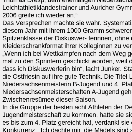
Leichtathletiklandestrainer und Auricher Gymn
2006 greife ich wieder an.“
Das Versprechen machte sie wahr. Systematis
diesem Jahr mit ihrem 1000 Gramm schweren 
Spitzenklasse der Diskuswer- ferinnen, ohne 
Kleiderschrankformat ihrer Kolleginnen zu ve
„Wenn ich bei Wettkämpfen nach dem Weg gef
mal zu den Sprintern geschickt worden, weil d
dass ich Diskuswerferin bin“, lacht Junker. St
die Ostfriesin auf ihre gute Technik. Die Tite
Niedersachsenmeisterin B-Jugend und 4. Plat
Niedersachsenmeisterschaften A-Jugend ge
Zwischenresümee dieser Saison.
In die Gruppe der besten acht Athleten der D
Jugendmeisterschaft zu kommen, hatte sie si
es bis zum 4. Platz gereicht hat, verdankt si
Konkurrenz. „Ich dachte mir, die Mädels sind 