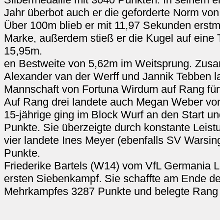
Jahr überbot auch er die geforderte Norm von
Über 100m blieb er mit 11,97 Sekunden erstm
Marke, außerdem stieß er die Kugel auf eine
15,95m.
en Bestweite von 5,62m im Weitsprung. Zusa
Alexander van der Werff und Jannik Tebben la
Mannschaft von Fortuna Wirdum auf Rang fün
Auf Rang drei landete auch Megan Weber vo
15-jährige ging im Block Wurf an den Start un
Punkte. Sie überzeigte durch konstante Leist
vier landete Ines Meyer (ebenfalls SV Warsin
Punkte.
Friederike Bartels (W14) vom VfL Germania Le
ersten Siebenkampf. Sie schaffte am Ende d
Mehrkampfes 3287 Punkte und belegte Rang 