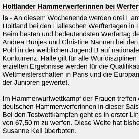
Holtlander Hammerwerferinnen bei Werfert
ls
- An diesem Wochenende werden drei Ham
Holtland bei den Halleschen Werftertagen in H
Beim besten und bedeutendsten Werfertag der
Andrea Bunjes und Christine Nannen bei den
Pohl in der weiblichen Jugend B auf nationale
Konkurrenz. Halle gilt für alle Wurfdiszipline
erzielten Ergebnisse werden für die Qualifikati
Weltmeisterschaften in Paris und die Europa
der Junioren gewertet.
Im Hammerwurfwettkampf der Frauen treffen d
deutschen Hammerwerferinnen in dieser Sais
Bei den Testwettkämpfen geht es in erster L
von 67,50 m zu werfen. Diese Weite hat bisher
Susanne Keil überboten.