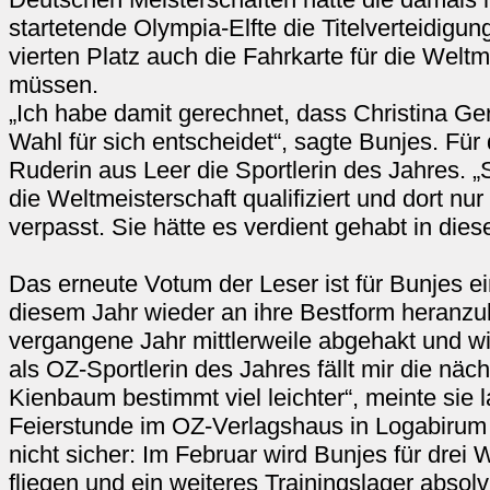
startetende Olympia-Elfte die Titelverteidigu
vierten Platz auch die Fahrkarte für die Welt
müssen.
„Ich habe damit gerechnet, dass Christina Ge
Wahl für sich entscheidet“, sagte Bunjes. Für 
Ruderin aus Leer die Sportlerin des Jahres. „Si
die Weltmeisterschaft qualifiziert und dort nu
verpasst. Sie hätte es verdient gehabt in dies
Das erneute Votum der Leser ist für Bunjes ei
diesem Jahr wieder an ihre Bestform heranz
vergangene Jahr mittlerweile abgehakt und wi
als OZ-Sportlerin des Jahres fällt mir die näch
Kienbaum bestimmt viel leichter“, meinte sie 
Feierstunde im OZ-Verlagshaus in Logabirum 
nicht sicher: Im Februar wird Bunjes für dre
fliegen und ein weiteres Trainingslager absol