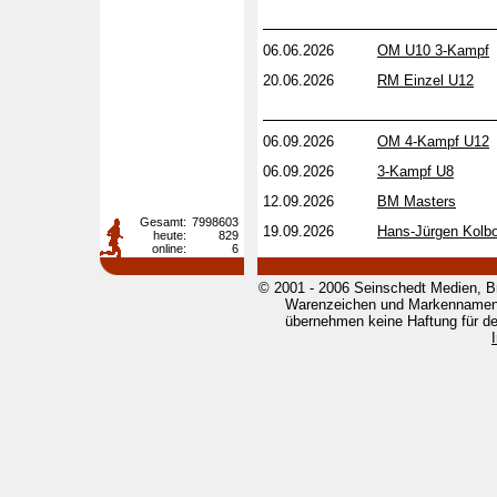
06.06.2026
OM U10 3-Kampf
20.06.2026
RM Einzel U12
06.09.2026
OM 4-Kampf U12
06.09.2026
3-Kampf U8
12.09.2026
BM Masters
Gesamt:
7998603
19.09.2026
Hans-Jürgen Kolb
heute:
829
online:
6
© 2001 - 2006 Seinschedt Medien, B
Warenzeichen und Markennamen g
übernehmen keine Haftung für den 