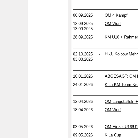
06.09.2025
OM 4 Kampf
12.09.2025 -
OM Wurf
13.09.2025
28.09.2025
KM U10 + Rahmen
02.10.2025 -
H.-J. Kolbow Meh
03.08.2025
10.01.2026
ABGESAGT: OM H
24.01.2026
KiLa KM Team Kre
12.04.2026
OM Langstaffeln 
18.04.2026
OM Wurf
03.05.2026
OM Einzel U16/U
09.05.2026
KiLa Cup