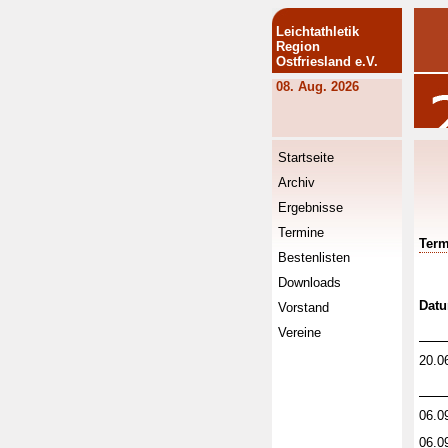
Leichtathletik
Region
Ostfriesland e.V.
08. Aug. 2026
Startseite
Archiv
Ergebnisse
Termine
Term
Bestenlisten
Downloads
Dat
Vorstand
Vereine
20.0
06.0
06.0