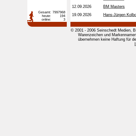
12.09.2026
BM Masters
Gesamt:
7997968
19.09.2026
Hans-Jürgen Kolb
heute:
194
online:
3
© 2001 - 2006 Seinschedt Medien, B
Warenzeichen und Markennamen g
übernehmen keine Haftung für den 