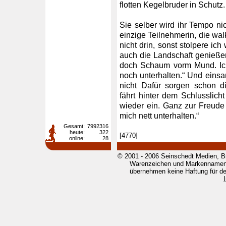
flotten Kegelbruder in Schutz.
Sie selber wird ihr Tempo nic
einzige Teilnehmerin, die wal
nicht drin, sonst stolpere ich
auch die Landschaft genießen
doch Schaum vorm Mund. Ic
noch unterhalten.“ Und eins
nicht Dafür sorgen schon di
fährt hinter dem Schlusslic
wieder ein. Ganz zur Freude
mich nett unterhalten.“
Gesamt:
7992316
heute:
322
[4770]
online:
28
© 2001 - 2006 Seinschedt Medien, B
Warenzeichen und Markennamen g
übernehmen keine Haftung für den 