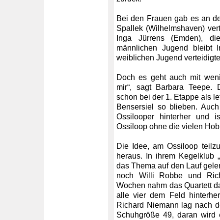
Bei den Frauen gab es an de
Spallek (Wilhelmshaven) vert
Inga Jürrens (Emden), di
männlichen Jugend bleibt I
weiblichen Jugend verteidigte
Doch es geht auch mit weni
mir“, sagt Barbara Teepe.
schon bei der 1. Etappe als le
Bensersiel so blieben. Auch
Ossilooper hinterher und i
Ossiloop ohne die vielen Hobby
Die Idee, am Ossiloop teilz
heraus. In ihrem Kegelklub 
das Thema auf den Lauf gelen
noch Willi Robbe und Ric
Wochen nahm das Quartett das 
alle vier dem Feld hinterhe
Richard Niemann lag nach de
Schuhgröße 49, daran wird 