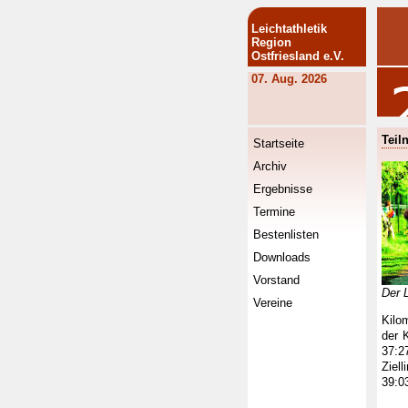
Leichtathletik
Region
Ostfriesland e.V.
07. Aug. 2026
Teil
Startseite
Archiv
Ergebnisse
Termine
Bestenlisten
Downloads
Vorstand
Der 
Vereine
Kilo
der 
37:2
Ziel
39:0