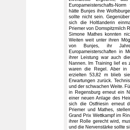
Europameisterschafts-Norm 
hätte Bunjes ihre Wolfsburge
sollte nicht sein. Gegenübe
sich die Holtlanderin ein
Priemer von Domspitzmilch R
Simone Mathes konnten nic
Weiten weit unter ihren Mög
von Bunjes, ihr Jahr
Europameisterschaften in M
ihrer Leistung war auch die
Nannen. Im Training lief es
waren die Regel. Aber in L
erzielten 53,82 m blieb si
Erwartungen zurück. Techni
und der schwachen Weite. F
in Regensburg erneut ein 
einer neuen Anlage des Hei
sich die Ostfriesin erneut
Priemer und Mathes, stelle
Grand Prix Wettkampf im Ring 
ihrer Rolle gerecht wird, m
und die Nervenstärke sollte s