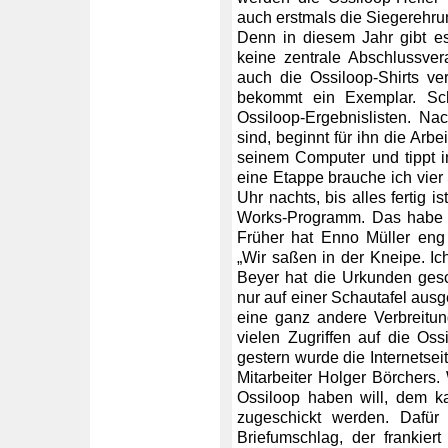
auch erstmals die Siegerehrun
Denn in diesem Jahr gibt es
keine zentrale Abschlussver
auch die Ossiloop-Shirts ver
bekommt ein Exemplar. Scho
Ossiloop-Ergebnislisten. Na
sind, beginnt für ihn die Arb
seinem Computer und tippt in
eine Etappe brauche ich vier
Uhr nachts, bis alles fertig i
Works-Programm. Das habe s
Früher hat Enno Müller eng
„Wir saßen in der Kneipe. I
Beyer hat die Urkunden gesc
nur auf einer Schautafel ausg
eine ganz andere Verbreitun
vielen Zugriffen auf die Ossi
gestern wurde die Internetsei
Mitarbeiter Holger Börchers
Ossiloop haben will, dem k
zugeschickt werden. Dafür 
Briefumschlag, der frankiert