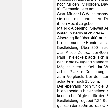
noch für den TV Norden. Dav
für Germania Leer am
Start. Mit der LG Wilhelmshav
sie noch mehr erreichen. De
ihnen Recht zu geben.
Mit Nik Alberding, Siewert 
waren in Berlin auch drei A-
Alberding lief über 400 m i
blieb er nur eine Hunderstels
Bestleistung. Über 200 m s
aus. Mit der Zeit war der 400
Paul Thielecke plagte sich
der für die B-Jugend startbere
Möglichkeiten zurück. Im W
achten Platz. Im Dreisprung re
Zum Vergleich: Bei den La
schaffte er noch 13,35 m.
Der ebenfalls noch für die B
blieb ebenfalls hinter seinen 
kunden benötigte er für den 
Bestleistung liegt bei 7,24 S
gunsten der 200m auf das C F