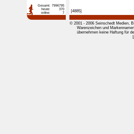
Gesamt:
7996795
heute:
370
[4885]
online:
7
© 2001 - 2006 Seinschedt Medien, B
Warenzeichen und Markennamen g
übernehmen keine Haftung für den 