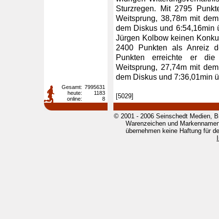
Sturzregen. Mit 2795 Punkt
Weitsprung, 38,78m mit dem
dem Diskus und 6:54,16min 
Jürgen Kolbow keinen Konkur
2400 Punkten als Anreiz de
Punkten erreichte er die
Weitsprung, 27,74m mit dem
dem Diskus und 7:36,01min 
Gesamt:
7995631
heute:
1183
[5029]
online:
8
© 2001 - 2006 Seinschedt Medien, B
Warenzeichen und Markennamen g
übernehmen keine Haftung für den 