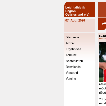
Leichtathletik
Region
Ostfriesland e.V.
07. Aug. 2026
Holt
Startseite
Archiv
Ergebnisse
Termine
Bestenlisten
Downloads
Vorstand
Vereine
Mar
möc
übert
20 (
mind