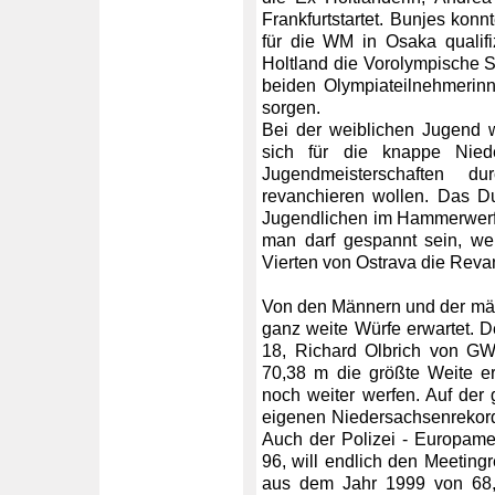
Frankfurtstartet. Bunjes konn
für die WM in Osaka qualifi
Holtland die Vorolympische S
beiden Olympiateilnehmerin
sorgen.
Bei der weiblichen Jugend 
sich für die knappe Nied
Jugendmeisterschaften du
revanchieren wollen. Das D
Jugendlichen im Hammerwerfe
man darf gespannt sein, w
Vierten von Ostrava die Reva
Von den Männern und der mä
ganz weite Würfe erwartet.
18, Richard Olbrich von GW
70,38 m die größte Weite er
noch weiter werfen. Auf der 
eigenen Niedersachsenrekor
Auch der Polizei - Europam
96, will endlich den Meetin
aus dem Jahr 1999 von 68,