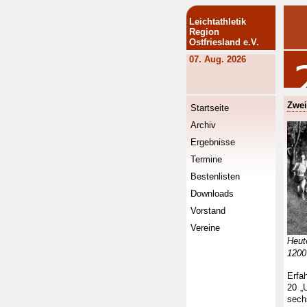
Leichtathletik
Region
Ostfriesland e.V.
07. Aug. 2026
Zwei
Startseite
Archiv
Ergebnisse
Termine
Bestenlisten
Downloads
Vorstand
Vereine
Heut
1200
Erfa
20 „
sech