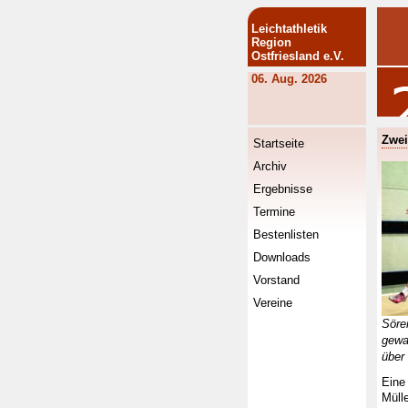
Leichtathletik
Region
Ostfriesland e.V.
06. Aug. 2026
Zwei
Startseite
Archiv
Ergebnisse
Termine
Bestenlisten
Downloads
Vorstand
Vereine
Sör
gewa
über
Eine
Müll