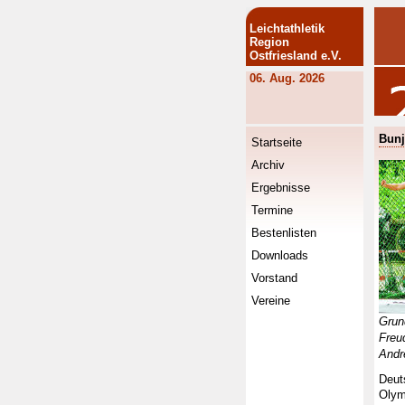
Leichtathletik
Region
Ostfriesland e.V.
06. Aug. 2026
Bunj
Startseite
Archiv
Ergebnisse
Termine
Bestenlisten
Downloads
Vorstand
Vereine
Gr
Fre
Andr
Deut
Olym